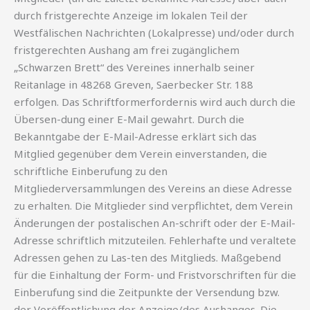
durch fristgerechte Anzeige im lokalen Teil der
Westfälischen Nachrichten (Lokalpresse) und/oder durch
fristgerechten Aushang am frei zugänglichem
„Schwarzen Brett“ des Vereines innerhalb seiner
Reitanlage in 48268 Greven, Saerbecker Str. 188
erfolgen. Das Schriftformerfordernis wird auch durch die
Übersen-dung einer E-Mail gewahrt. Durch die
Bekanntgabe der E-Mail-Adresse erklärt sich das
Mitglied gegenüber dem Verein einverstanden, die
schriftliche Einberufung zu den
Mitgliederversammlungen des Vereins an diese Adresse
zu erhalten. Die Mitglieder sind verpflichtet, dem Verein
Änderungen der postalischen An-schrift oder der E-Mail-
Adresse schriftlich mitzuteilen. Fehlerhafte und veraltete
Adressen gehen zu Las-ten des Mitglieds. Maßgebend
für die Einhaltung der Form- und Fristvorschriften für die
Einberufung sind die Zeitpunkte der Versendung bzw.
der Veröffentlichung der Anzeige/des Aushanges. Die