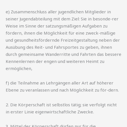
e) Zusammenschluss aller jugendlichen Mitglieder in
seiner Jugendabteilung mit dem Ziel: Sie in besonde-rer
Weise im Sinne der satzungsmäßigen Aufgaben zu
fördern, ihnen die Möglichkeit für eine zweck-mäßige
und gesundheitsfördernde Freizeitgestaltung neben der
Ausübung des Reit- und Fahrsportes zu geben, ihnen
durch gemeinsame Wanderritte und Fahrten das bessere
Kennenlernen der engen und weiteren Heimt zu
ermöglichen,
f) die Teilnahme an Lehrgängen aller Art auf höherer
Ebene zu veranlassen und nach Möglichkeit zu för-dern.
2. Die Körperschaft ist selbstlos tätig; sie verfolgt nicht
in erster Linie eigenwirtschaftliche Zwecke.
3. Mittel der Körperschaft dürfen nur für die