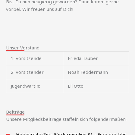
Bist Du nun neugierig geworden? Dann komm gerne
vorbei. Wir freuen uns auf Dich!
Unser Vorstand
1. Vorsitzende:
Frieda Tauber
2. Vorsitzender:
Noah Feddermann
Jugendwartin:
Lil Otto
Beiträge
Unsere Mitgliedsbeiträge staffeln sich folgendermaßen:
Hobbyreiter*in - Fördermitglied 31,- Euro pro Jahr