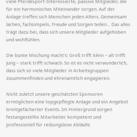
viele Pferdesport-Interessierte, passive Mitglieder, die
für ein harmonisches Miteinander sorgen. Auf der
Anlage treffen sich Menschen jeden Alters. Gemeinsam
lachen, fachsimpeln, Freude und Sorgen teilen… Das alles
trägt dazu bei, dass sich unsere Mitglieder aufgehoben
und wohlfühlen.
Die bunte Mischung macht’s: Groß trifft klein – alt trifft
jung – stark trifft schwach. So ist es nicht verwunderlich,
dass sich so viele Mitglieder in Arbeitsgruppen
zusammenfinden und ehrenamtlich engagieren.
Nicht zuletzt unsere geschätzten Sponsoren
ermöglichen eine topgepflegte Anlage und ein Angebot
breitgefächerter Events. Im Hintergrund sorgen
festangestellte Mitarbeiter kompetent und
professionell für reibungslose Abläufe.