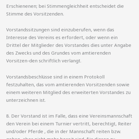
Erschienenen; bei Stimmengleichheit entscheidet die
Stimme des Vorsitzenden.
Vorstandssitzungen sind einzuberufen, wenn das
Interesse des Vereins es erfordert, oder wenn ein
Drittel der Mitglieder des Vorstandes dies unter Angabe
des Zwecks und des Grundes vom amtierenden
Vorsitzen-den schriftlich verlangt.
Vorstandsbeschlüsse sind in einem Protokoll
festzuhalten, das vom amtierenden Vorsitzenden sowie
einem weiteren Mitglied des erweiterten Vorstandes zu
unterzeichnen ist.
8. Der Vorstand ist im Falle, dass eine Vereinsmannschaft
den Verein bei einem Turnier vertritt, berechtigt, Reiter
und/oder Pferde , die in der Mannschaft reiten bzw.
gehen, aber nicht mehr bereit sind, für diesen zu